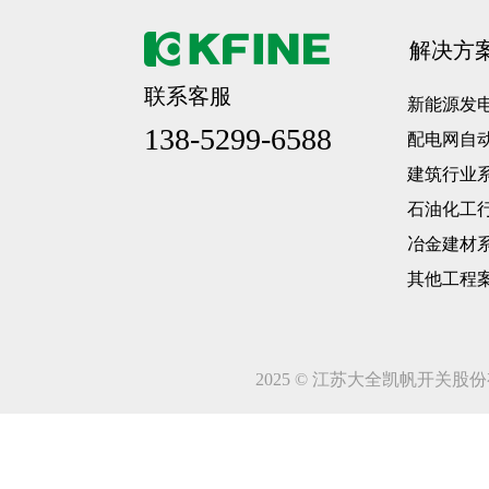
解决方
联系客服
新能源发
138-5299-6588
配电网自
建筑行业
石油化工
冶金建材
其他工程
2025 © 江苏大全凯帆开关股