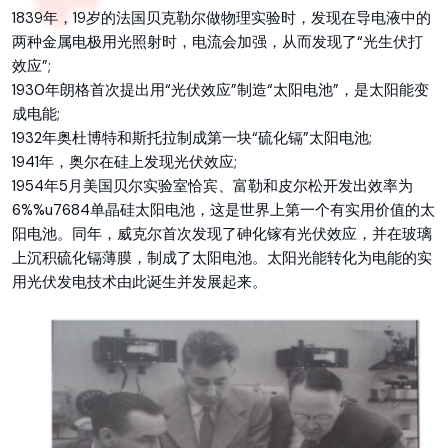
1839年，19岁的法国贝克勒尔做物理实验时，发现在导电液中的
两种金属电极用光照射时，电流会加强，从而发现了“光生伏打
效应”;
1930年朗格首次提出用“光伏效应”制造“太阳电池”，是太阳能变
成电能;
1932年奥杜博特和斯托拉制成第一块“硫化镉”太阳电池;
1941年，奥尔在硅上发现光伏效应;
1954年5月美国贝尔实验室恰宾、富勒和皮尔松开发出效率为
6%%u7684单晶硅太阳电池，这是世界上第一个有实用价值的太
阳电池。同年，威克尔首次发现了砷化镓有光伏效应，并在玻璃
上沉积硫化镉薄膜，制成了太阳电池。太阳光能转化为电能的实
用光伏发电技术由此诞生并发展起来。