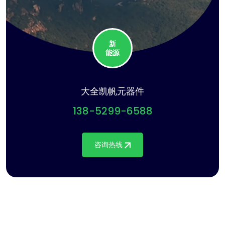
新
能源
大全凯帆元器件
138-5299-6588
咨询热线