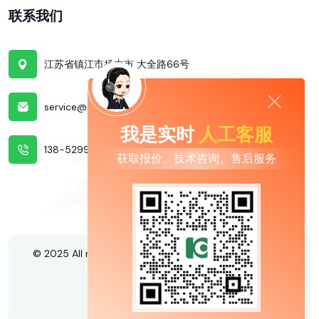
联系我们
江苏省镇江市扬中市
大全路66号
service@daqo.com
我是实时
人工客服
138-5299-6588
获取报价、技术咨询、售后服务
© 2025 All rights reserved. by
KFINE | 江苏大全凯帆开关
股份有限公司