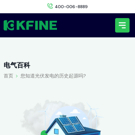
400-006-8889
电
气
百
科
首页
您知道光伏发电的历史起源吗?